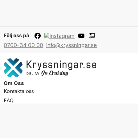
Följ oss på
0700-34 00 00
info@kryssningar.se
Om Oss
Kontakta oss
FAQ
Resevillkor
Integritetspolicy & Cookies
Övrigt Utbud