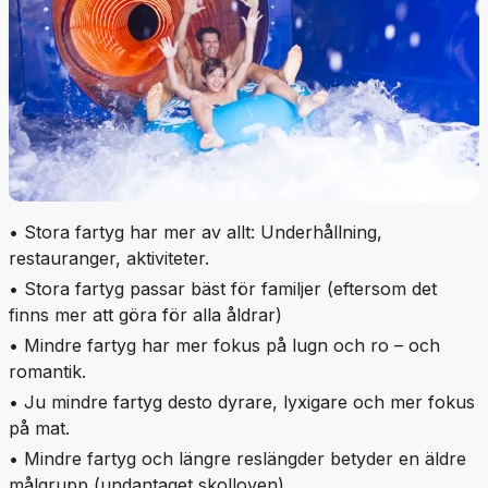
• Stora fartyg har mer av allt: Underhållning,
restauranger, aktiviteter.
• Stora fartyg passar bäst för familjer (eftersom det
finns mer att göra för alla åldrar)
• Mindre fartyg har mer fokus på lugn och ro – och
romantik.
• Ju mindre fartyg desto dyrare, lyxigare och mer fokus
på mat.
• Mindre fartyg och längre reslängder betyder en äldre
målgrupp (undantaget skolloven)