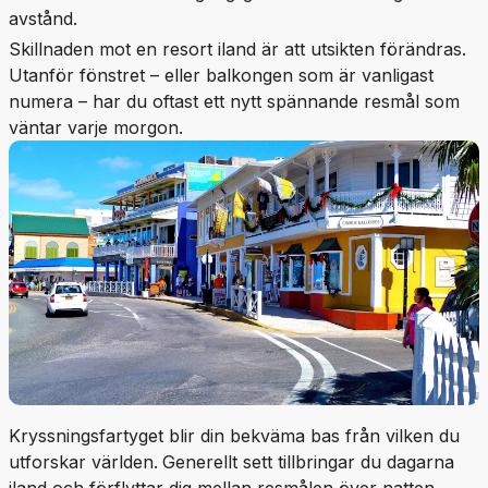
avstånd.
Skillnaden mot en resort iland är att utsikten förändras.
Utanför fönstret – eller balkongen som är vanligast
numera – har du oftast ett nytt spännande resmål som
väntar varje morgon.
Kryssningsfartyget blir din bekväma bas från vilken du
utforskar världen.
Generellt sett tillbringar du dagarna