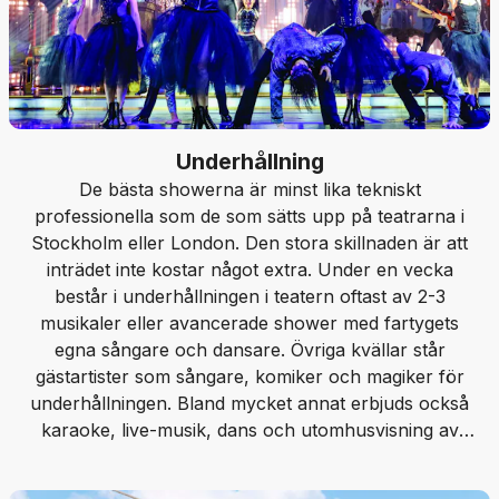
Underhållning
De bästa showerna är minst lika tekniskt
professionella som de som sätts upp på teatrarna i
Stockholm eller London. Den stora skillnaden är att
inträdet inte kostar något extra. Under en vecka
består i underhållningen i teatern oftast av 2-3
musikaler eller avancerade shower med fartygets
egna sångare och dansare. Övriga kvällar står
gästartister som sångare, komiker och magiker för
underhållningen. Bland mycket annat erbjuds också
karaoke, live-musik, dans och utomhusvisning av
biofilmer på de flesta större kryssningsfartyg.