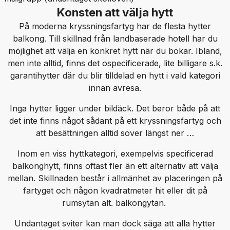
Konsten att välja hytt
På moderna kryssningsfartyg har de flesta hytter
balkong. Till skillnad från landbaserade hotell har du
möjlighet att välja en konkret hytt när du bokar. Ibland,
men inte alltid, finns det ospecificerade, lite billigare s.k.
garantihytter där du blir tilldelad en hytt i vald kategori
innan avresa.
Inga hytter ligger under bildäck. Det beror både på att
det inte finns något sådant på ett kryssningsfartyg och
att besättningen alltid sover längst ner …
Inom en viss hyttkategori, exempelvis specificerad
balkonghytt, finns oftast fler än ett alternativ att välja
mellan. Skillnaden består i allmänhet av placeringen på
fartyget och någon kvadratmeter hit eller dit på
rumsytan alt. balkongytan.
Undantaget sviter kan man dock säga att alla hytter