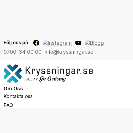
Följ oss på
0700-34 00 00
info@kryssningar.se
Om Oss
Kontakta oss
FAQ
Resevillkor
Integritetspolicy & Cookies