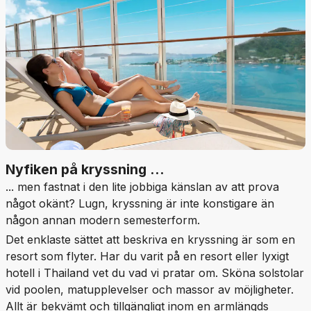
Nyfiken på kryssning ...
... men fastnat i den lite jobbiga känslan av att prova
något okänt? Lugn, kryssning är inte konstigare än
någon annan modern semesterform.
Det enklaste sättet att beskriva en kryssning är som en
resort som flyter. Har du varit på en resort eller lyxigt
hotell i Thailand vet du vad vi pratar om. Sköna solstolar
vid poolen, matupplevelser och massor av möjligheter.
Allt är bekvämt och tillgängligt inom en armlängds