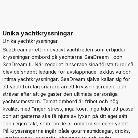
Unika yachtkryssningar
Unika yachtkryssningar
SeaDream är ett innovativt yachtrederi som erbjuder
kryssningar ombord på yachterna SeaDream I och
SeaDream II. När rederiet lanserade sina första turer så
blev de snabbt ledande för avslappnade, exklusiva och
intima yachtkryssningar. SeaDream själva kallar sig för
ett yachtföretag snarare än ett kryssningsrederi, och
strävar efter att ge gäster den ultimata personliga
yachtsemestern. Temat ombord är frihet och hög
kvalitet med ”ingen stress, inga köer, inga tider att passa”
och att gästerna ska få njuta av lyxen på sitt eget sätt
och i egen takt, som om de är ombord sin egen yacht.
På kryssningarna ingår både gourmetmiddagar, dricks,