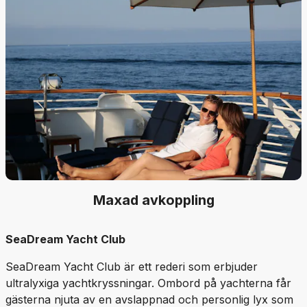
Maxad avkoppling
SeaDream Yacht Club
SeaDream Yacht Club är ett rederi som erbjuder
ultralyxiga yachtkryssningar. Ombord på yachterna får
gästerna njuta av en avslappnad och personlig lyx som