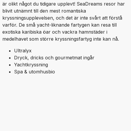
är olikt något du tidigare upplevt! SeaDreams resor har
blivit utnämnt till den mest romantiska
kryssningsupplevelsen, och det är inte svårt att förstå
varför. De små yacht-liknande fartygen kan resa till
exotiska karibiska öar och vackra hamnstäder i
medelhavet som större kryssningsfartyg inte kan nå.
Ultralyx
Dryck, dricks och gourmetmat ingår
Yachtkryssning
Spa & utomhusbio