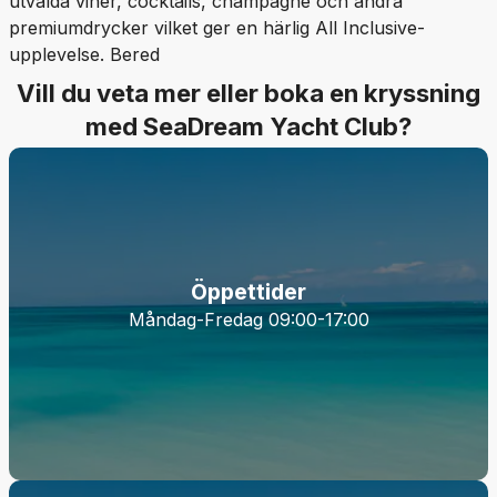
utvalda viner, cocktails, champagne och andra
premiumdrycker vilket ger en härlig All Inclusive-
upplevelse. Bered
Vill du veta mer eller boka en kryssning
med SeaDream Yacht Club?
Öppettider
Måndag-Fredag 09:00-17:00