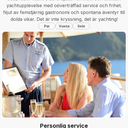
yachtupplevelse med oöverträffad service och frihet.
Njut av femstjärnig gastronomi och spontana äventyr till
dolda vikar. Det är inte kryssning, det är yachting!
Par
Vuxna
Solo
Personlig service