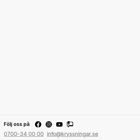
Följ oss på
0700-34 00 00
info@kryssningar.se