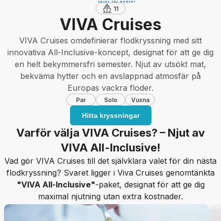
11
VIVA Cruises
VIVA Cruises omdefinierar flodkryssning med sitt
innovativa All-Inclusive-koncept, designat för att ge dig
en helt bekymmersfri semester. Njut av utsökt mat,
bekväma hytter och en avslappnad atmosfär på
Europas vackra floder.
Par
Solo
Vuxna
Hitta kryssningar
Varför välja VIVA Cruises? – Njut av
VIVA All-Inclusive!
Vad gör VIVA Cruises till det självklara valet för din nästa
flodkryssning? Svaret ligger i Viva Cruises genomtänkta
"VIVA All-Inclusive"
-paket, designat för att ge dig
maximal njutning utan extra kostnader.