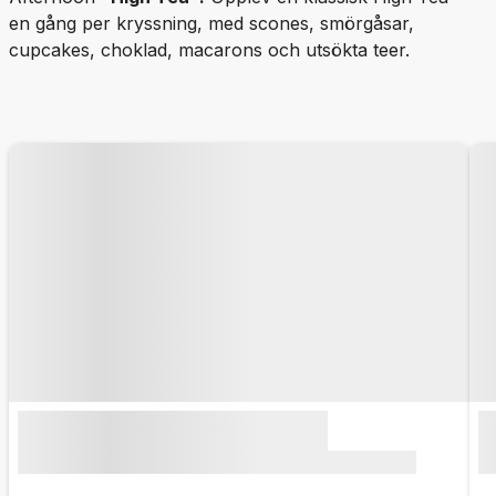
en gång per kryssning, med scones, smörgåsar,
cupcakes, choklad, macarons och utsökta teer.