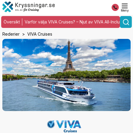
Meny
Översikt
Varför välja VIVA Cruises? – Njut av VIVA All-Inclusive!
Rederier
VIVA Cruises