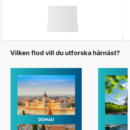
Vilken flod vill du utforska härnäst?