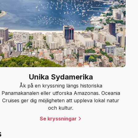
Unika Sydamerika
Åk på en kryssning längs historiska
Panamakanalen eller utforska Amazonas. Oceania
Cruises ger dig möjligheten att uppleva lokal natur
och kultur.
Se kryssningar
s