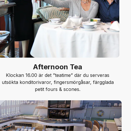
Afternoon Tea
Klockan 16.00 är det ”teatime” där du serveras
utsökta konditorivaror, fingersmörgåsar, färgglada
petit fours & scones.