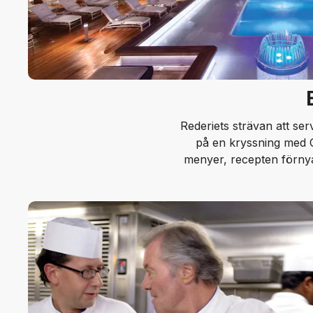
Rederiets strävan att ser
på en kryssning med Oc
menyer, recepten förnya