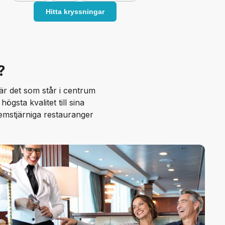
Hitta kryssningar
?
 är det som står i centrum
gsta kvalitet till sina
emstjärniga restauranger