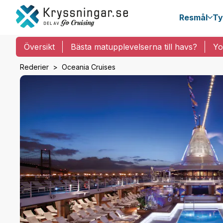
Resmål
Ty
Översikt
Bästa matupplevelserna till havs?
Yo
Rederier
Oceania Cruises