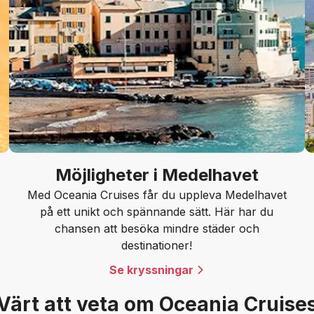
Möjligheter i Medelhavet
Med Oceania Cruises får du uppleva Medelhavet
på ett unikt och spännande sätt. Här har du
chansen att besöka mindre städer och
destinationer!
Se kryssningar
Värt att veta om Oceania Cruise