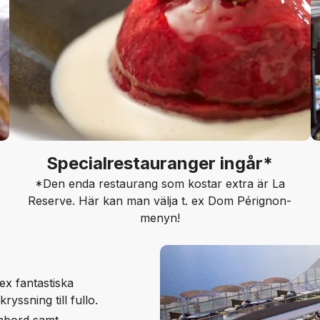
Specialrestauranger ingår*
*Den enda restaurang som kostar extra är La
Reserve. Här kan man välja t. ex Dom Pérignon-
menyn!
ex fantastiska
ryssning till fullo.