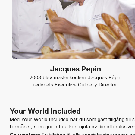
Jacques Pepin
2003 blev mästerkocken Jacques Pépin
rederiets Executive Culinary Director.
Your World Included
Med Your World Included har du som gäst tillgång till s
förmåner, som gör att du kan njuta av din all inclusive-k