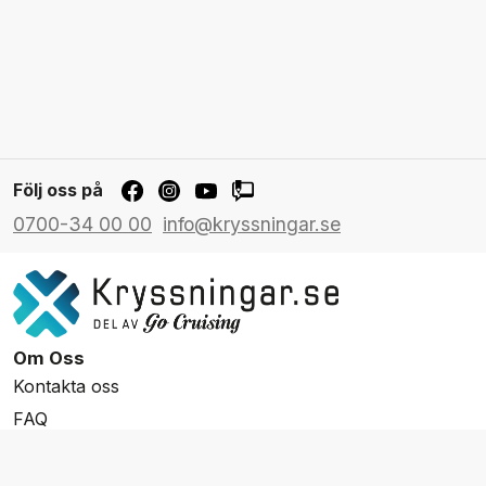
Följ oss på
0700-34 00 00
info@kryssningar.se
Om Oss
Kontakta oss
FAQ
Resevillkor
Integritetspolicy & Cookies