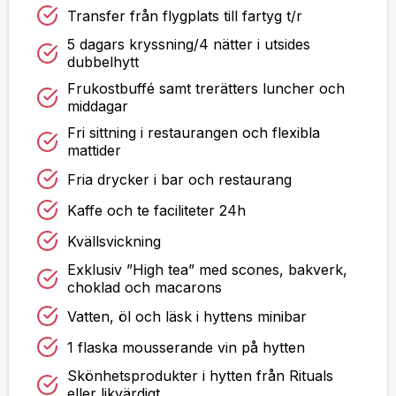
Transfer från flygplats till fartyg t/r
5 dagars kryssning/4 nätter i utsides
dubbelhytt
Frukostbuffé samt trerätters luncher och
middagar
Fri sittning i restaurangen och flexibla
mattider
Fria drycker i bar och restaurang
Kaffe och te faciliteter 24h
Kvällsvickning
Exklusiv ”High tea” med scones, bakverk,
choklad och macarons
Vatten, öl och läsk i hyttens minibar
1 flaska mousserande vin på hytten
Skönhetsprodukter i hytten från Rituals
eller likvärdigt