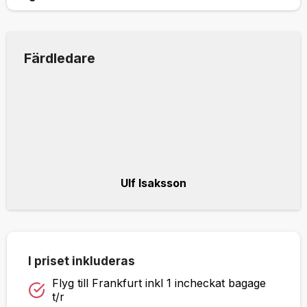
Färdledare
Ulf Isaksson
I priset inkluderas
Flyg till Frankfurt inkl 1 incheckat bagage
t/r