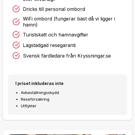
Dricks till personal ombord
WiFi ombord (fungerar bäst då vi ligger i
hamn)
Turistskatt och hamnavgifter
Lagstadgad resegaranti
Svensk färdledare från Kryssningar.se
I priset inkluderas inte
Avbeställningsskydd
Reseförsäkring
Utflykter