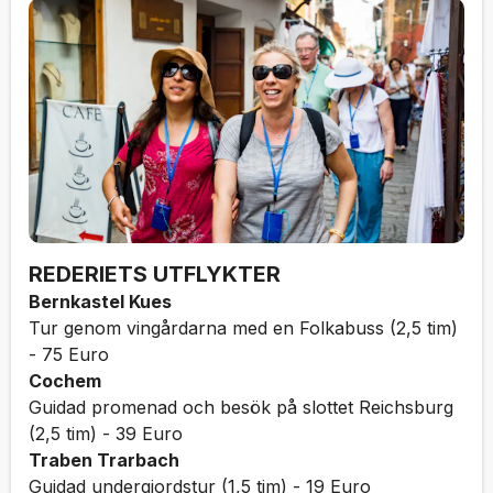
REDERIETS UTFLYKTER
Bernkastel Kues
Tur genom vingårdarna med en Folkabuss (2,5 tim)
- 75 Euro
Cochem
Guidad promenad och besök på slottet Reichsburg
(2,5 tim) - 39 Euro
Traben Trarbach
Guidad undergjordstur (1,5 tim) - 19 Euro