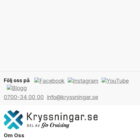
Följ oss på
0700-34 00 00
info@kryssningar.se
Om Oss