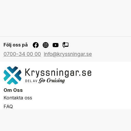
Följ oss på
0700-34 00 00
info@kryssningar.se
Om Oss
Kontakta oss
FAQ
Resevillkor
Integritetspolicy & Cookies