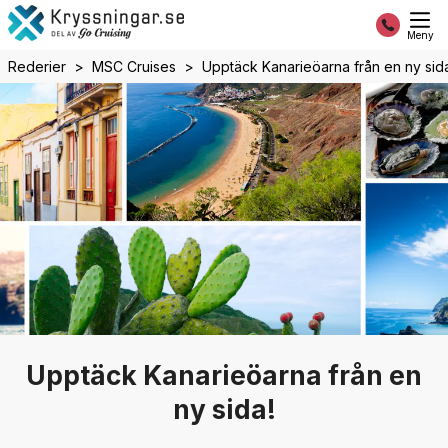
Meny
Rederier
MSC Cruises
Upptäck Kanarieöarna från en ny sid
Upptäck Kanarieöarna från en
ny sida!