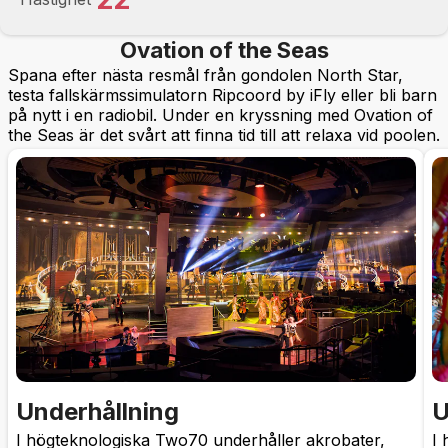
Ovation of the Seas
Spana efter nästa resmål från gondolen North Star,
testa fallskärmssimulatorn Ripcoord by iFly eller bli barn
på nytt i en radiobil. Under en kryssning med Ovation of
the Seas är det svårt att finna tid till att relaxa vid poolen.
Underhållning
U
I högteknologiska Two70 underhåller akrobater,
I