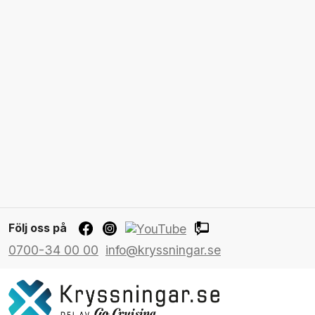
Följ oss på
0700-34 00 00
info@kryssningar.se