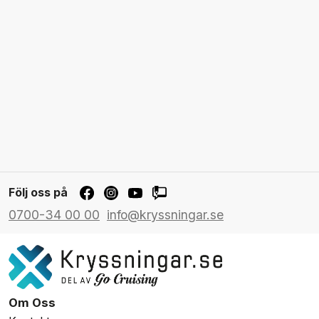
Följ oss på
0700-34 00 00
info@kryssningar.se
Om Oss