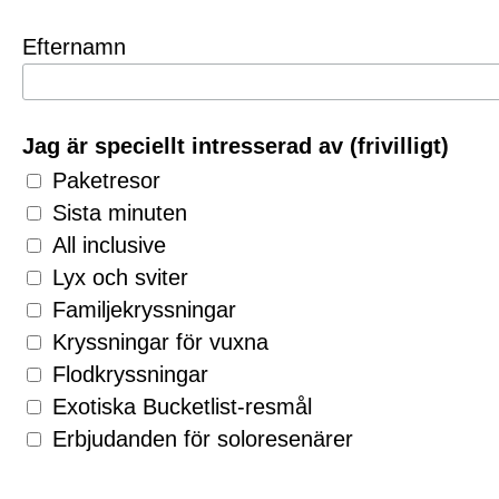
Efternamn
Jag är speciellt intresserad av (frivilligt)
Paketresor
Sista minuten
All inclusive
Lyx och sviter
Familjekryssningar
Kryssningar för vuxna
Flodkryssningar
Exotiska Bucketlist-resmål
Erbjudanden för soloresenärer