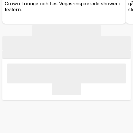
Crown Lounge och Las Vegas-inspirerade shower i
gå
teatern.
s