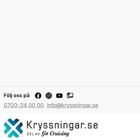
Följ oss på
0700-34 00 00
info@kryssningar.se