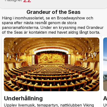
Grandeur of the Seas
Häng i inomhussolariet, se en Broadwayshow och
spana efter nästa resmål genom de stora
panoramafönsterna. Under en kryssning med Grandeur
of the Seas är kontakten med havet aldrig långt borta.
Underhållning
A
Upplev livemusik, temapartyn, nattklubben Viking
U