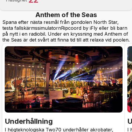
Anthem of the Seas
Spana efter nästa resmål från gondolen North Star,
testa fallskärmssimulatornRipcoord by iFly eller bli barn
på nytt i en radiobil. Under en kryssning med Anthem of
the Seas är det svårt att finna tid till att relaxa vid poolen.
Underhållning
U
I högteknologiska Two70 underhåller akrobater,
I