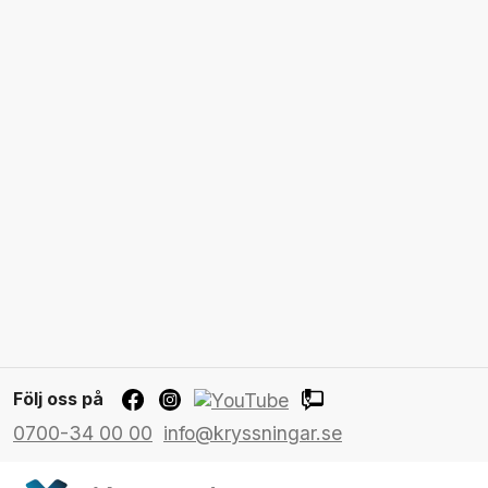
Följ oss på
0700-34 00 00
info@kryssningar.se