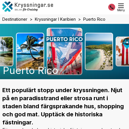
Meny
Destinationer
Kryssningar I Karibien
Puerto Rico
Puerto Rico
Ett populärt stopp under kryssningen. Njut
på en paradisstrand eller strosa runt i
staden bland färgsprakande hus, shopping
och god mat. Upptäck de historiska
fästningar.