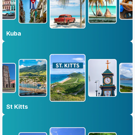
Kuba
St Kitts