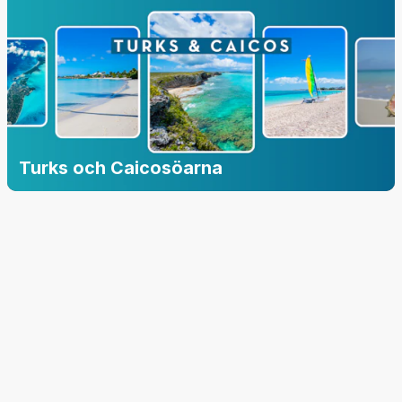
Turks och Caicosöarna