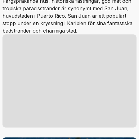
Färgsprakande hus, historiska fästningar, god mat och
tropiska paradisstränder är synonymt med San Juan,
huvudstaden i Puerto Rico. San Juan är ett populärt
stopp under en kryssning i Karibien för sina fantastiska
badstränder och charmiga stad.