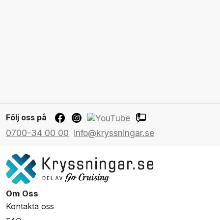
Följ oss på
0700-34 00 00
info@kryssningar.se
Om Oss
Kontakta oss