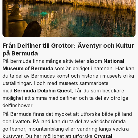
Från Delfiner till Grottor: Äventyr och Kultur
på Bermuda
På bermuda finns många aktiviteter såsom
National
Museum of Bermuda
som är beläget i hamnen. Här kan
du ta del av Bermudas konst och historia i museets olika
utställningar. I och med museets sammarbete
med
Bermuda Dolphin Quest
, får du som besökare
möjlighet att simma med delfiner och ta del av otroliga
delfinshower.
På Bermuda finns det mycket att utforska både på land
och i vatten. På land kan du ta del av världsberömda
golfbanor, mountainbiking eller vandring längs vackra
kustvyer. Du har möjlighet att utforska
Crystal