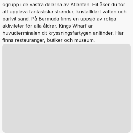
ögrupp i de västra delarna av Atlanten. Hit åker du för
att uppleva fantastiska stränder, kristallklart vatten och
pärlvit sand. På Bermuda finns en uppsjö av roliga
aktiviteter för alla åldrar. Kings Wharf är
huvudterminalen dit kryssningsfartygen anländer. Här
finns restauranger, butiker och museum.