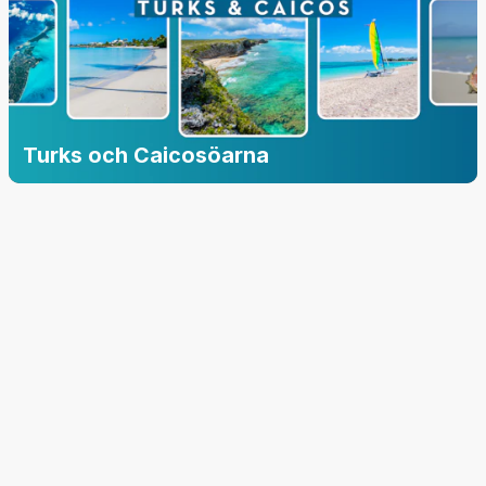
Turks och Caicosöarna