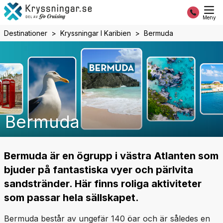
Meny
Destinationer
Kryssningar I Karibien
Bermuda
Bermuda
Bermuda är en ögrupp i västra Atlanten som
bjuder på fantastiska vyer och pärlvita
sandstränder. Här finns roliga aktiviteter
som passar hela sällskapet.
Bermuda består av ungefär 140 öar och är således en