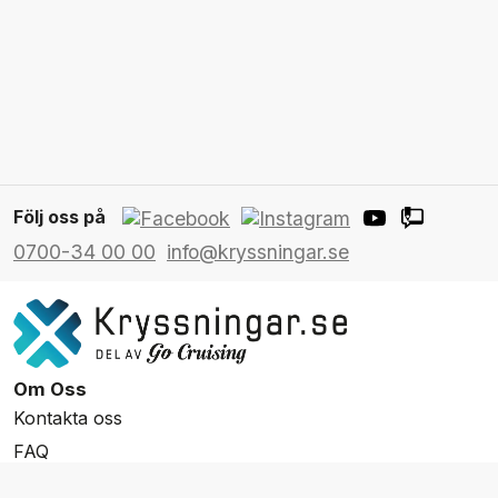
Följ oss på
0700-34 00 00
info@kryssningar.se
Om Oss
Kontakta oss
FAQ
Resevillkor