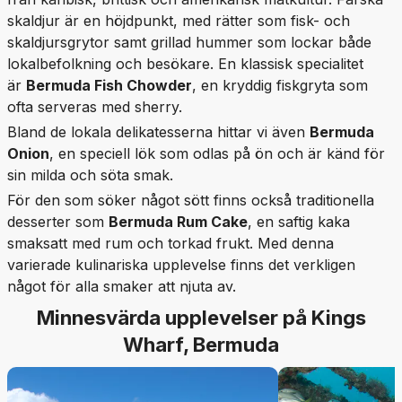
skaldjur är en höjdpunkt, med rätter som fisk- och
skaldjursgrytor samt grillad hummer som lockar både
lokalbefolkning och besökare. En klassisk specialitet
är
Bermuda Fish Chowder
, en kryddig fiskgryta som
ofta serveras med sherry.
Bland de lokala delikatesserna hittar vi även
Bermuda
Onion
, en speciell lök som odlas på ön och är känd för
sin milda och söta smak.
För den som söker något sött finns också traditionella
desserter som
Bermuda Rum Cake
, en saftig kaka
smaksatt med rum och torkad frukt. Med denna
varierade kulinariska upplevelse finns det verkligen
något för alla smaker att njuta av.
Minnesvärda upplevelser på Kings
Wharf, Bermuda