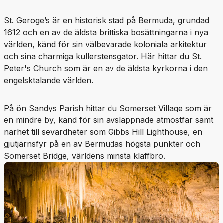
St. Geroge’s är en historisk stad på Bermuda, grundad
1612 och en av de äldsta brittiska bosättningarna i nya
världen, känd för sin välbevarade koloniala arkitektur
och sina charmiga kullerstensgator. Här hittar du St.
Peter's Church som är en av de äldsta kyrkorna i den
engelsktalande världen.
På ön Sandys Parish hittar du Somerset Village som är
en mindre by, känd för sin avslappnade atmostfär samt
närhet till sevärdheter som Gibbs Hill Lighthouse, en
gjutjärnsfyr på en av Bermudas högsta punkter och
Somerset Bridge, världens minsta klaffbro.