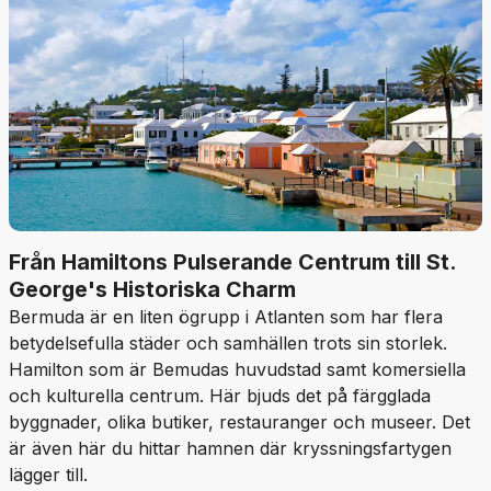
Från Hamiltons Pulserande Centrum till St.
George's Historiska Charm
Bermuda är en liten ögrupp i Atlanten som har flera
betydelsefulla städer och samhällen trots sin storlek.
Hamilton som är Bemudas huvudstad samt komersiella
och kulturella centrum. Här bjuds det på färgglada
byggnader, olika butiker, restauranger och museer. Det
är även här du hittar hamnen där kryssningsfartygen
lägger till.