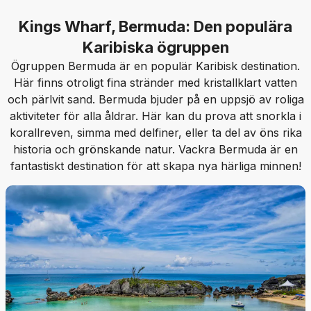
Kings Wharf, Bermuda: Den populära
Karibiska ögruppen
Ögruppen Bermuda är en populär Karibisk destination.
Här finns otroligt fina stränder med kristallklart vatten
och pärlvit sand. Bermuda bjuder på en uppsjö av roliga
aktiviteter för alla åldrar. Här kan du prova att snorkla i
korallreven, simma med delfiner, eller ta del av öns rika
historia och grönskande natur. Vackra Bermuda är en
fantastiskt destination för att skapa nya härliga minnen!