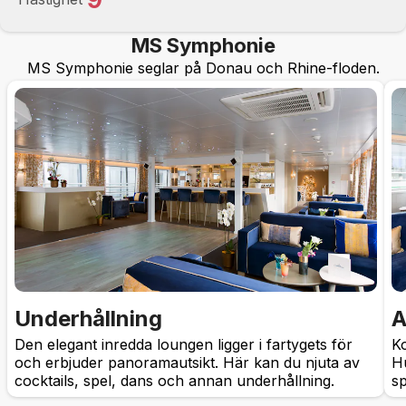
MS Symphonie
MS Symphonie seglar på Donau och Rhine-floden.
Underhållning
A
Den elegant inredda loungen ligger i fartygets för
Ko
och erbjuder panoramautsikt. Här kan du njuta av
H
cocktails, spel, dans och annan underhållning.
sp