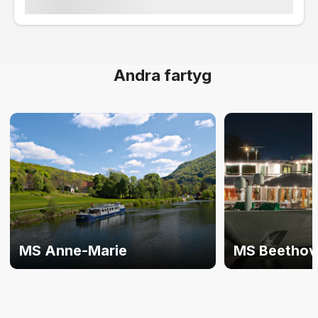
Andra fartyg
MS Anne-Marie
MS Beethov