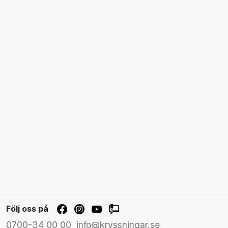
Följ oss på
0700-34 00 00
info@kryssningar.se