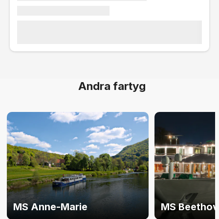
Andra fartyg
MS Anne-Marie
MS Beethov