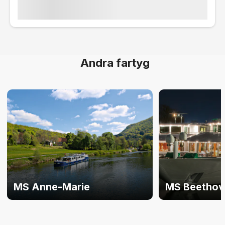
Andra fartyg
MS Anne-Marie
MS Beethov