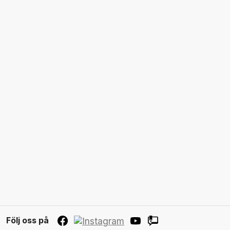
Följ oss på