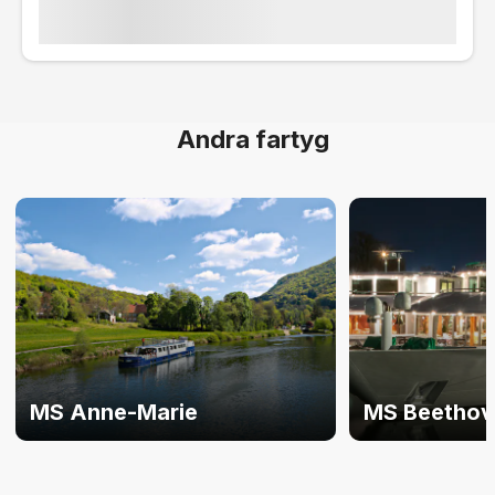
Andra fartyg
MS Anne-Marie
MS Beethov