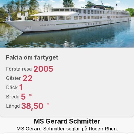
Fakta om fartyget
2005
Första resa
22
Gäster
1
Däck
5
m
Bredd
38,50
m
Längd
MS Gerard Schmitter
MS Gérard Schmitter seglar på floden Rhen.