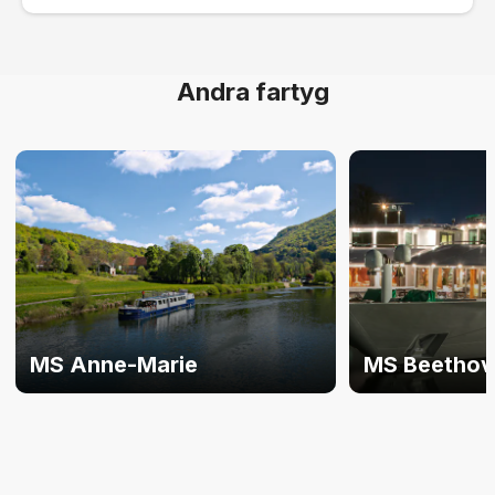
Andra fartyg
MS Anne-Marie
MS Beethov