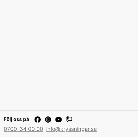
Följ oss på
0700-34 00 00
info@kryssningar.se