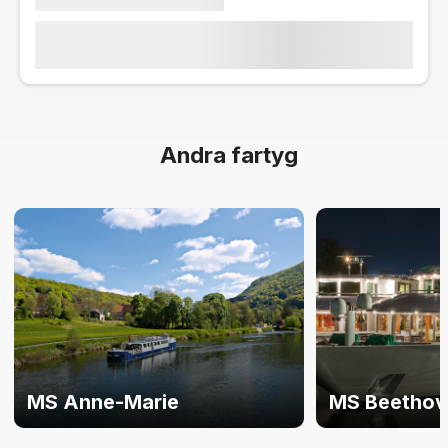
Andra fartyg
MS Anne-Marie
MS Beethov