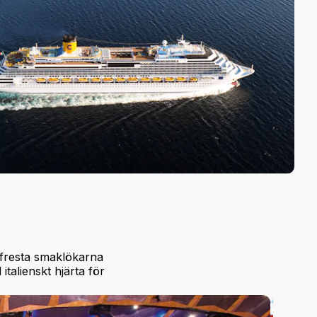
 fresta smaklökarna
talienskt hjärta för