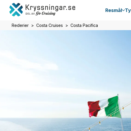
Resmål
Ty
Rederier
Costa Cruises
Costa Pacifica