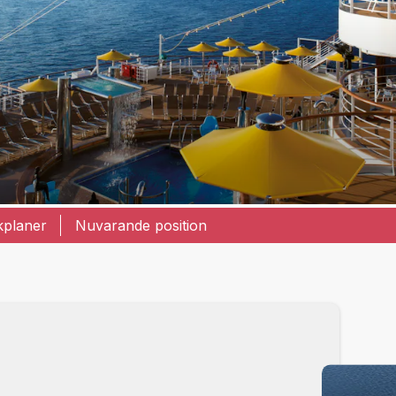
kplaner
Nuvarande position