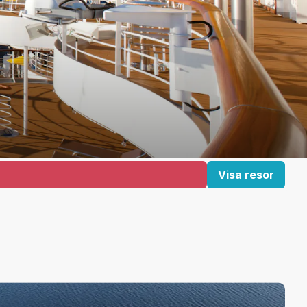
Visa resor