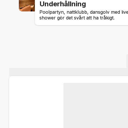
Underhållning
Poolpartyn, nattklubb, dansgolv med liv
shower gör det svårt att ha tråkigt.