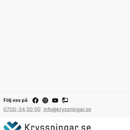
Följ oss på
0700-34 00 00
info@kryssningar.se