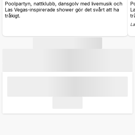
Poolpartyn, nattklubb, dansgolv med livemusik och
Po
Las Vegas-inspirerade shower gör det svårt att ha
La
tråkigt.
tr
La