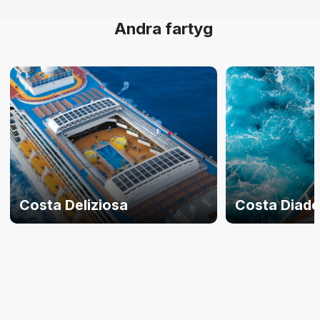
Andra fartyg
Costa Deliziosa
Costa Diad