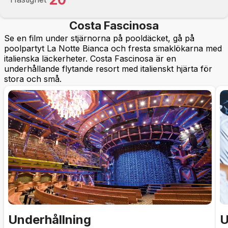
Costa Fascinosa
Se en film under stjärnorna på pooldäcket, gå på
poolpartyt La Notte Bianca och fresta smaklökarna med
italienska läckerheter. Costa Fascinosa är en
underhållande flytande resort med italienskt hjärta för
stora och små.
Underhållning
U