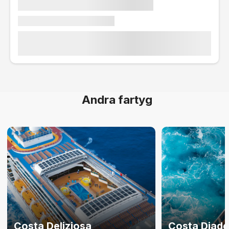
Andra fartyg
Costa Deliziosa
Costa Diad