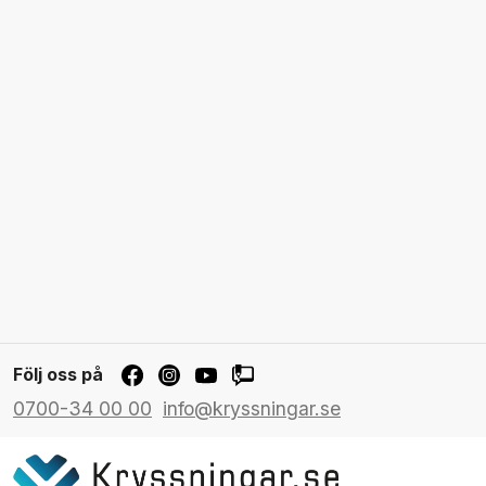
Följ oss på
0700-34 00 00
info@kryssningar.se