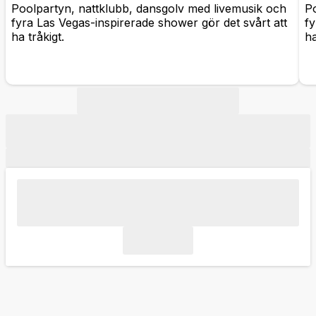
Poolpartyn, nattklubb, dansgolv med livemusik och
Po
fyra Las Vegas-inspirerade shower gör det svårt att
fy
ha tråkigt.
ha