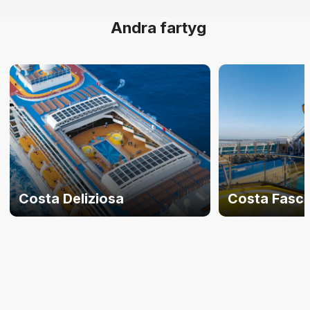
Andra fartyg
Costa Deliziosa
Costa Fasc