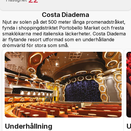
Costa Diadema
Njut av solen på det 500 meter långa promenadstråket,
fynda i shoppingdistriktet Portobello Market och fresta
smaklökarna med italienska läckerheter. Costa Diadema
är flytande resort utformad som en underhållande
drömvärld för stora som små.
Underhållning
U