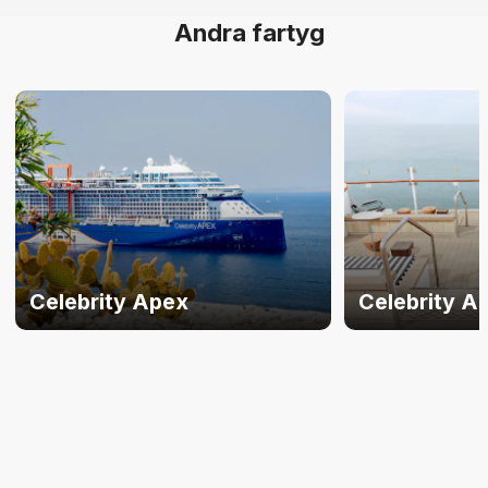
Andra fartyg
Celebrity Apex
Celebrity A