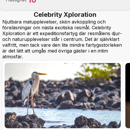
Celebrity Xploration
Njutbara matupplevelser, skön avkoppling och
föreläsningar om nästa exotiska resmål. Celebrity
Xploration är ett expeditionsfartyg där resmålens djur-
och naturupplevelser står i centrum. Det är självklart
valfritt, men tack vare den lite mindre fartygsstorleken
är det lätt att umgås med övriga gäster i en intim
atmosfär.