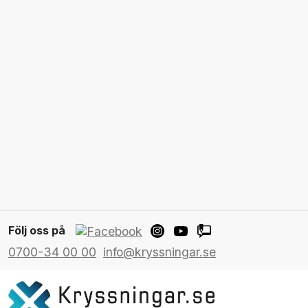
Följ oss på
0700-34 00 00
info@kryssningar.se