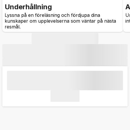
Underhållning
A
Lyssna på en föreläsning och fördjupa dina
Um
kunskaper om upplevelserna som väntar på nästa
in
resmål.