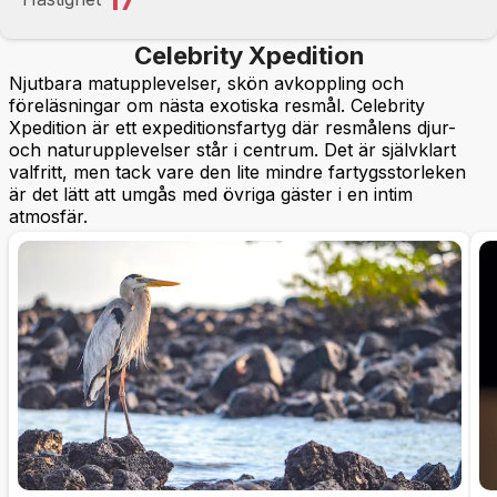
Celebrity Xpedition
Njutbara matupplevelser, skön avkoppling och
föreläsningar om nästa exotiska resmål. Celebrity
Xpedition är ett expeditionsfartyg där resmålens djur-
och naturupplevelser står i centrum. Det är självklart
valfritt, men tack vare den lite mindre fartygsstorleken
är det lätt att umgås med övriga gäster i en intim
atmosfär.