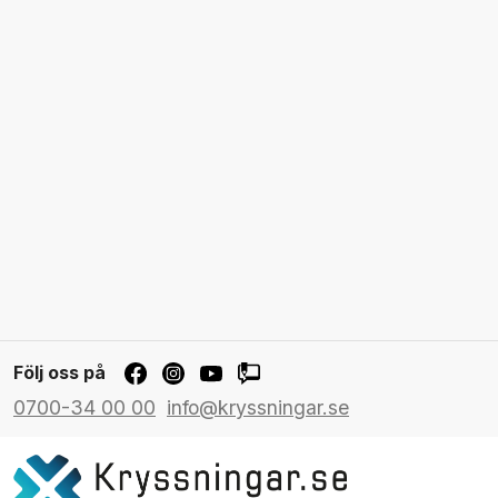
Följ oss på
0700-34 00 00
info@kryssningar.se