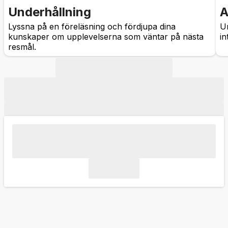
Underhållning
A
Lyssna på en föreläsning och fördjupa dina
Um
kunskaper om upplevelserna som väntar på nästa
in
resmål.