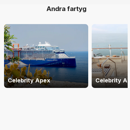
Andra fartyg
Celebrity Apex
Celebrity A