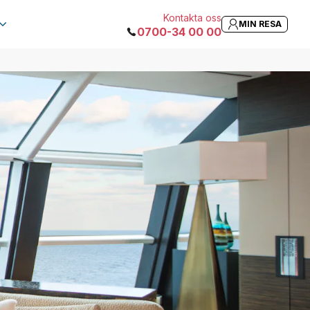
Kontakta oss
MIN RESA
0700-34 00 00