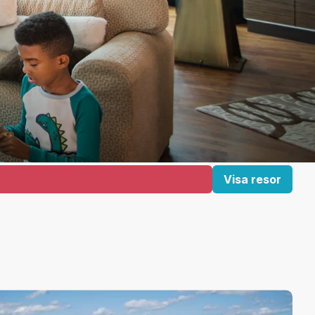
Visa resor