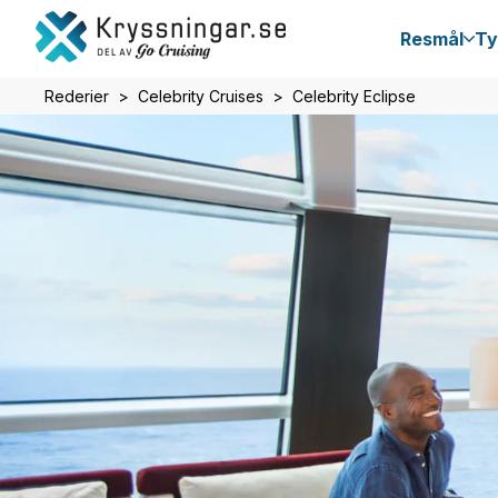
Resmål
Ty
Rederier
Celebrity Cruises
Celebrity Eclipse