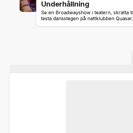
Underhållning
Se en Broadwayshow i teatern, skratta ti
testa dansstegen på nattklubben Quasar.