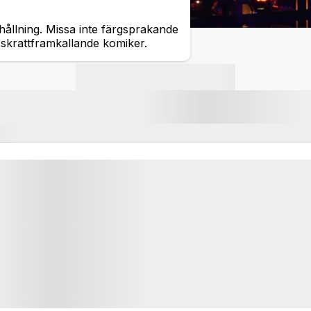
hållning. Missa inte färgsprakande
krattframkallande komiker.