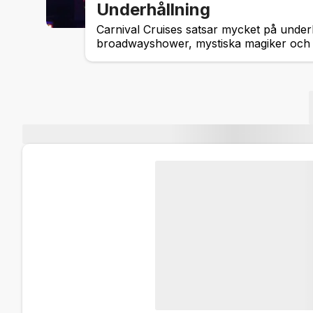
Underhållning
Carnival Cruises satsar mycket på under
broadwayshower, mystiska magiker och s