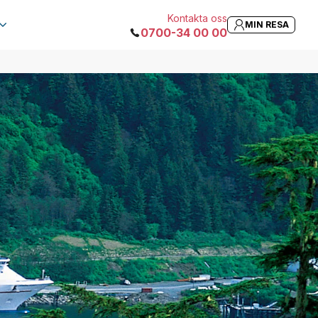
Kontakta oss
MIN RESA
0700-34 00 00