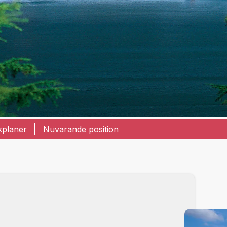
kplaner
Nuvarande position