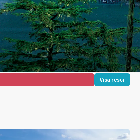
Visa resor