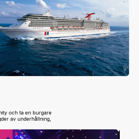
enity och ta en burgare
gder av underhållning,