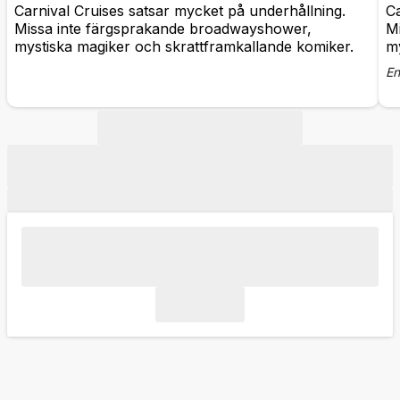
Carnival Cruises satsar mycket på underhållning.
Ca
Missa inte färgsprakande broadwayshower,
M
mystiska magiker och skrattframkallande komiker.
my
En