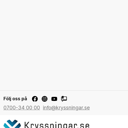
Följ oss på
0700-34 00 00
info@kryssningar.se