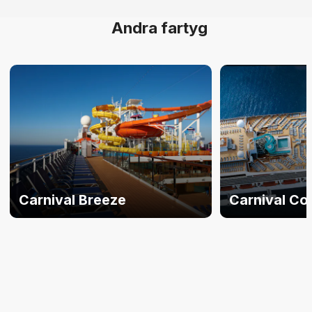
Andra fartyg
Carnival Breeze
Carnival Co