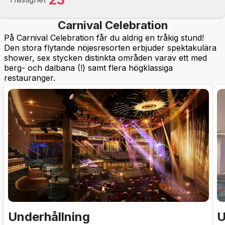
Carnival Celebration
På Carnival Celebration får du aldrig en tråkig stund!
Den stora flytande nöjesresorten erbjuder spektakulära
shower, sex stycken distinkta områden varav ett med
berg- och dalbana (!) samt flera högklassiga
restauranger.
Underhållning
U