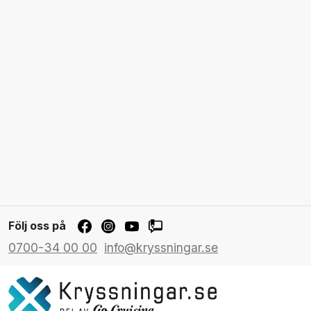
Följ oss på
0700-34 00 00
info@kryssningar.se