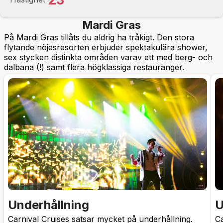
Mardi Gras
På Mardi Gras tillåts du aldrig ha tråkigt. Den stora
flytande nöjesresorten erbjuder spektakulära shower,
sex stycken distinkta områden varav ett med berg- och
dalbana (!) samt flera högklassiga restauranger.
Underhållning
U
Carnival Cruises satsar mycket på underhållning.
Ca