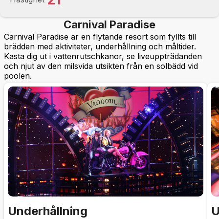
Carnival Paradise
Carnival Paradise är en flytande resort som fyllts till
brädden med aktiviteter, underhållning och måltider.
Kasta dig ut i vattenrutschkanor, se liveuppträdanden
och njut av den milsvida utsikten från en solbädd vid
poolen.
Underhållning
U