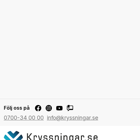
Följ oss på
0700-34 00 00
info@kryssningar.se