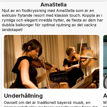
AmaStella
Njut av en flodkryssning med AmaStella som är en
exklusiv flytande resort med klassisk touch. Koppla av i
rymliga och elegant inredda hytter, de flesta av dem har
dubbla balkonger för optimal njutning av det vackra
landskapet!
Underhållning
A
Oavsett om det är traditionell bayersk musik, en
M