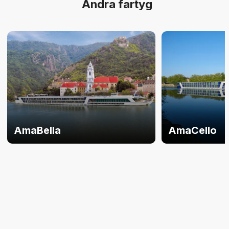
Andra fartyg
AmaBella
AmaCello