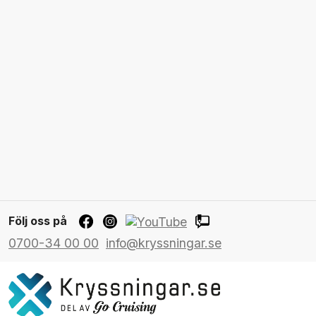
Följ oss på
0700-34 00 00
info@kryssningar.se