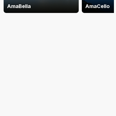
AmaBella
AmaCello