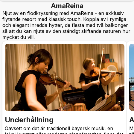
AmaReina
Njut av en flodkryssning med AmaReina - en exklusiv
flytande resort med klassisk touch. Koppla av i rymliga
och elegant inredda hytter, de flesta med två balkonger
så att du kan njuta av den ständigt skiftande naturen hur
mycket du vill.
Underhållning
A
Oavsett om det är traditionell bayersk musik, en
M