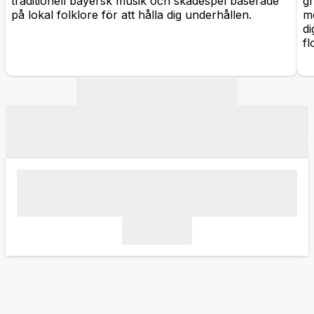
traditionell bayersk musik och skådespel baserade
g
på lokal folklore för att hålla dig underhållen.
me
di
fl