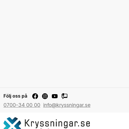
Följ oss på
0700-34 00 00
info@kryssningar.se