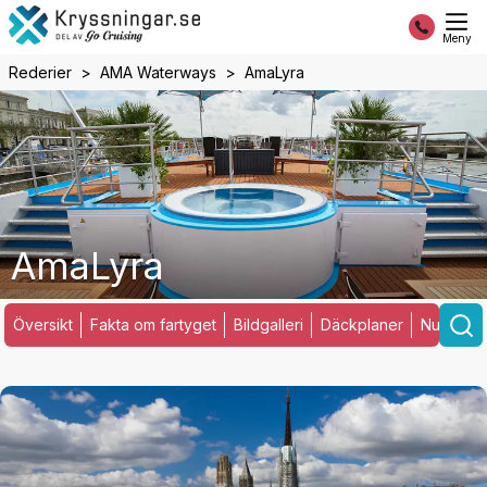
Meny
Rederier
AMA Waterways
AmaLyra
AmaLyra
Översikt
Fakta om fartyget
Bildgalleri
Däckplaner
Nuvarand