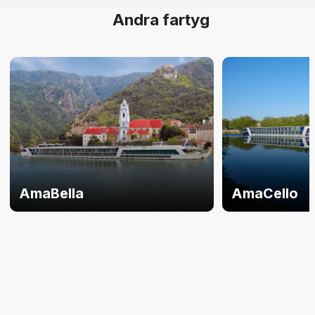
Andra fartyg
AmaBella
AmaCello