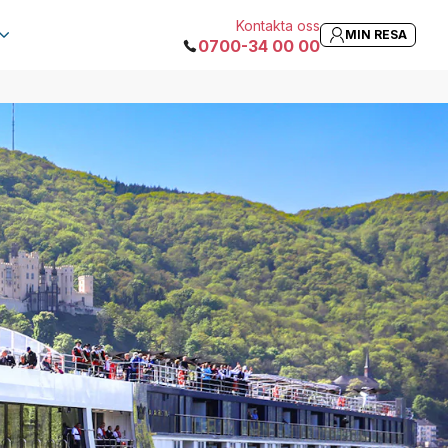
Kontakta oss
MIN RESA
0700-34 00 00