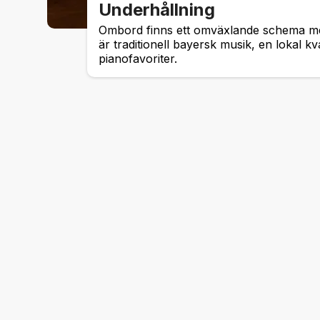
Underhållning
Ombord finns ett omväxlande schema me
är traditionell bayersk musik, en lokal k
pianofavoriter.