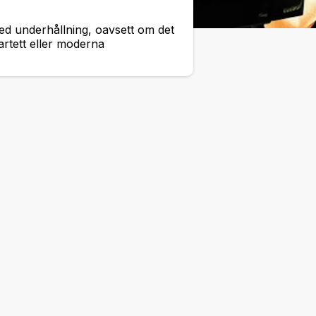
d underhållning, oavsett om det
vartett eller moderna