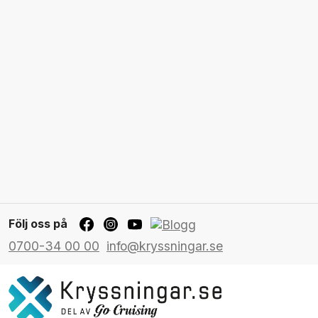
Följ oss på
0700-34 00 00
info@kryssningar.se