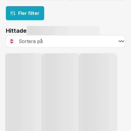
Fler filter
Hittade