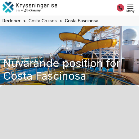
Meny
Rederier
Costa Cruises
Costa Fascinosa
Nuvarande position för
Costa Fascinosa