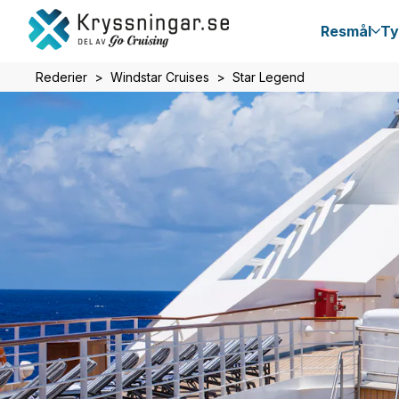
Resmål
Ty
Rederier
Windstar Cruises
Star Legend