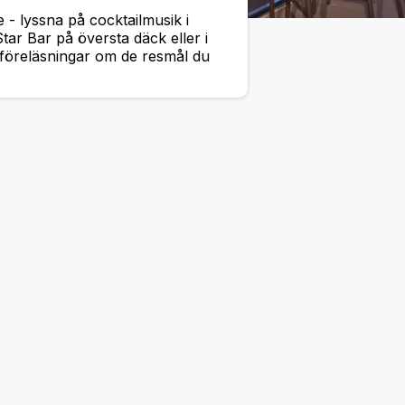
- lyssna på cocktailmusik i
Star Bar på översta däck eller i
föreläsningar om de resmål du