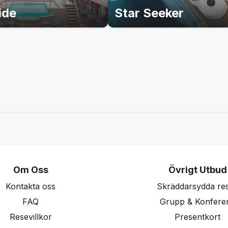
ide
Star Seeker
Om Oss
Övrigt Utbud
Kontakta oss
Skräddarsydda re
FAQ
Grupp & Konfere
Resevillkor
Presentkort