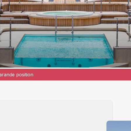
rande position