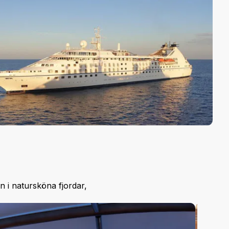
n i natursköna fjordar,