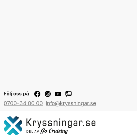
Följ oss på
0700-34 00 00
info@kryssningar.se