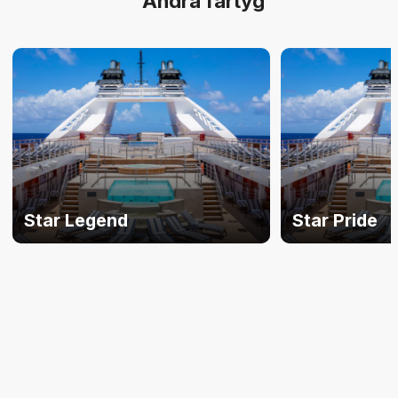
Andra fartyg
Star Legend
Star Pride