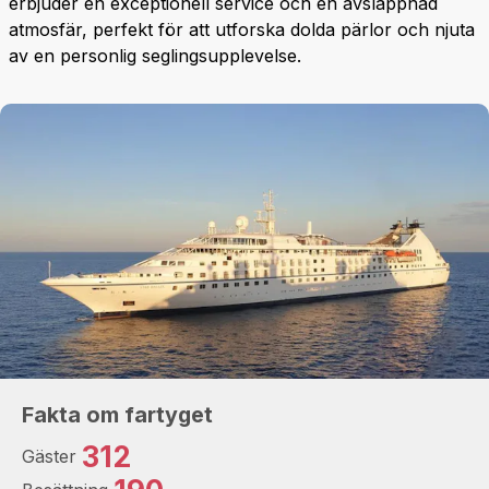
erbjuder en exceptionell service och en avslappnad
atmosfär, perfekt för att utforska dolda pärlor och njuta
av en personlig seglingsupplevelse.
Fakta om fartyget
312
Gäster