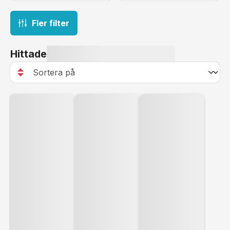
Fler filter
Hittade