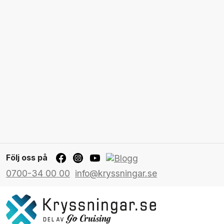
Följ oss på
0700-34 00 00
info@kryssningar.se