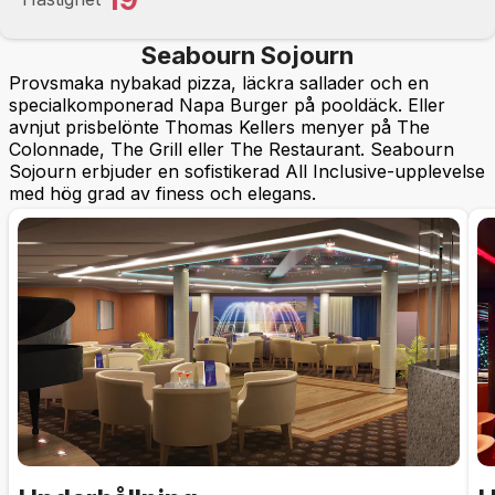
Seabourn Sojourn
Provsmaka nybakad pizza, läckra sallader och en
specialkomponerad Napa Burger på pooldäck. Eller
avnjut prisbelönte Thomas Kellers menyer på The
Colonnade, The Grill eller The Restaurant. Seabourn
Sojourn erbjuder en sofistikerad All Inclusive-upplevelse
med hög grad av finess och elegans.