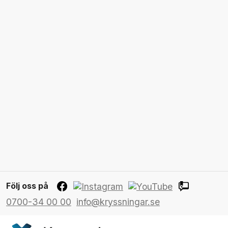
Följ oss på
0700-34 00 00
info@kryssningar.se