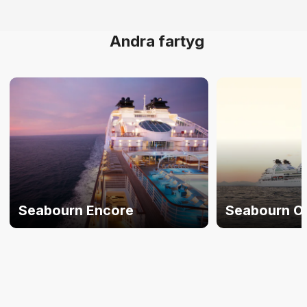
Andra fartyg
Seabourn Encore
Seabourn O