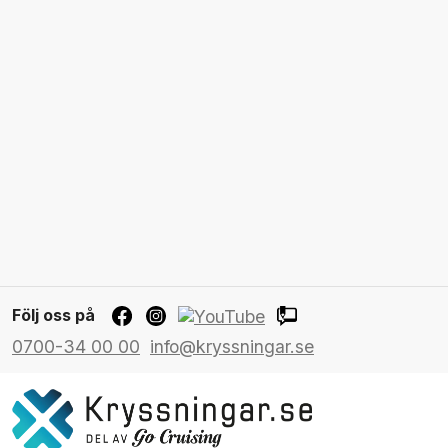
Följ oss på
0700-34 00 00
info@kryssningar.se