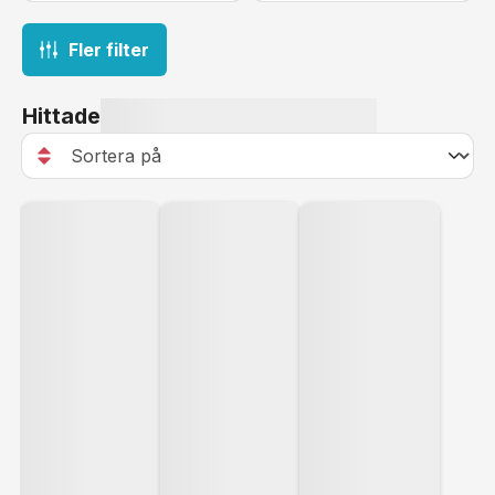
Fler filter
Hittade