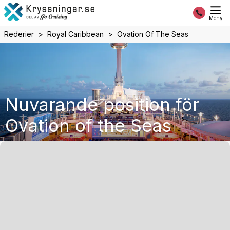
Meny
Rederier
Royal Caribbean
Ovation Of The Seas
Nuvarande position för
Ovation of the Seas