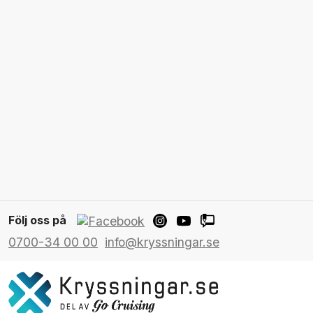
Följ oss på
0700-34 00 00
info@kryssningar.se