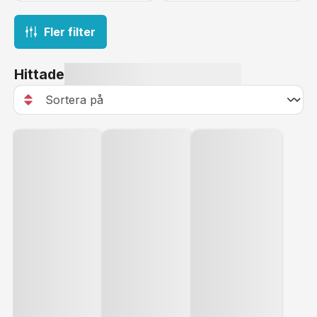
Fler filter
Hittade