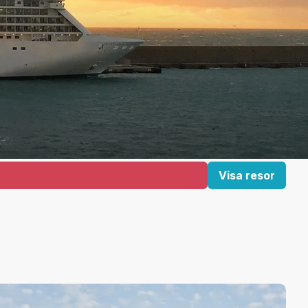
Visa resor