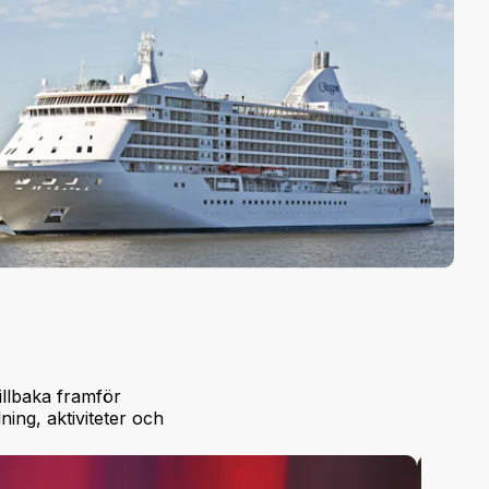
illbaka framför
ng, aktiviteter och