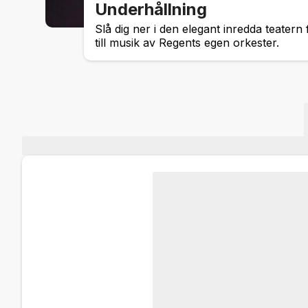
Underhållning
Slå dig ner i den elegant inredda teater
till musik av Regents egen orkester.