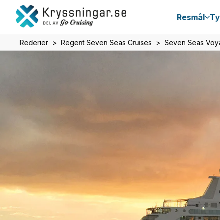
Resmål
Ty
Rederier
Regent Seven Seas Cruises
Seven Seas Voy