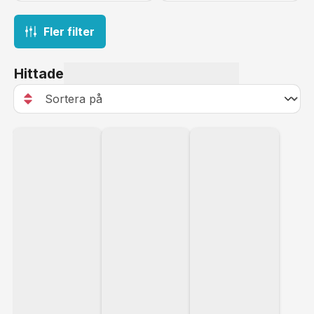
Fler filter
Hittade