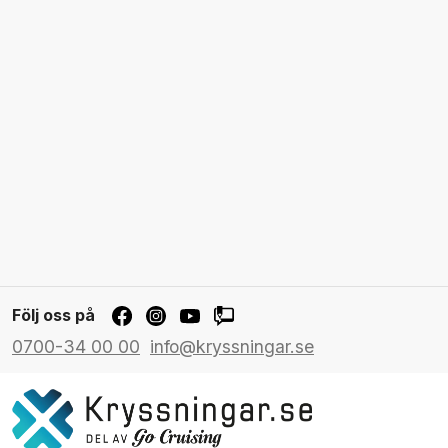
Följ oss på
0700-34 00 00
info@kryssningar.se