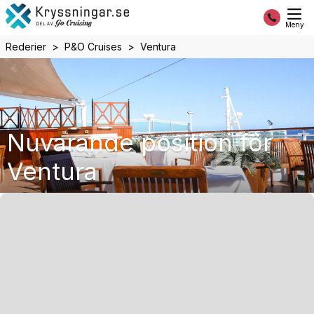
Meny
Rederier
P&O Cruises
Ventura
Nuvarande position för
Ventura