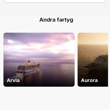
Andra fartyg
Arvia
Aurora