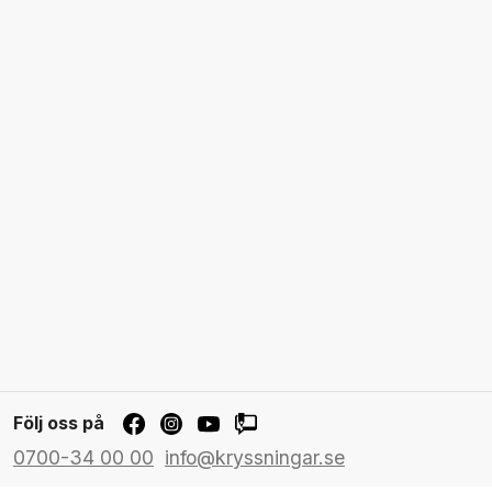
Följ oss på
0700-34 00 00
info@kryssningar.se