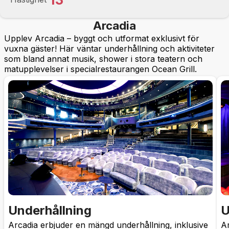
Arcadia
Upplev Arcadia – byggt och utformat exklusivt för
vuxna gäster! Här väntar underhållning och aktiviteter
som bland annat musik, shower i stora teatern och
matupplevelser i specialrestaurangen Ocean Grill.
Underhållning
U
Arcadia erbjuder en mängd underhållning, inklusive
Ar