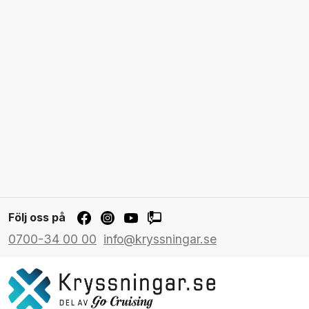
Följ oss på
0700-34 00 00
info@kryssningar.se