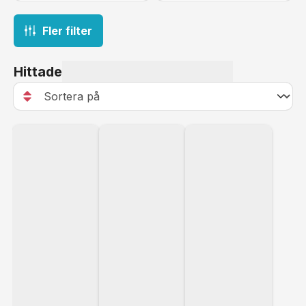
Fler filter
Hittade