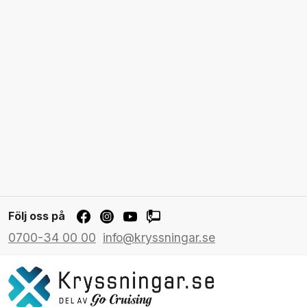
Följ oss på
0700-34 00 00
info@kryssningar.se