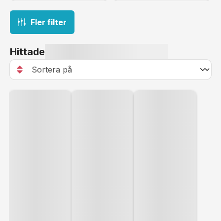
Fler filter
Hittade