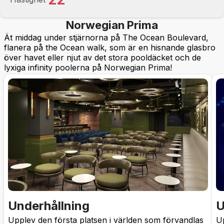
Norwegian Prima
Ät middag under stjärnorna på The Ocean Boulevard,
flanera på the Ocean walk, som är en hisnande glasbro
över havet eller njut av det stora pooldäcket och de
lyxiga infinity poolerna på Norwegian Prima!
Underhållning
U
Upplev den första platsen i världen som förvandlas
Up