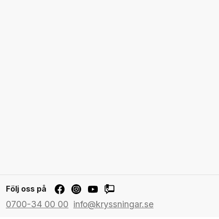
Följ oss på
0700-34 00 00
info@kryssningar.se