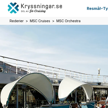
Resmål
Ty
Rederier
MSC Cruises
MSC Orchestra