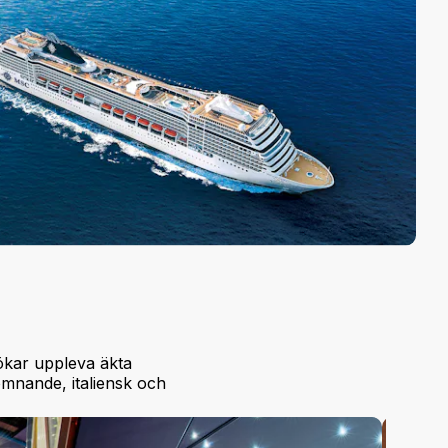
ökar uppleva äkta
omnande, italiensk och