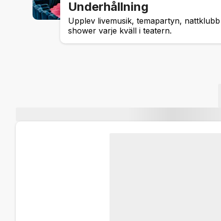
Underhållning
Upplev livemusik, temapartyn, nattklubb
shower varje kväll i teatern.